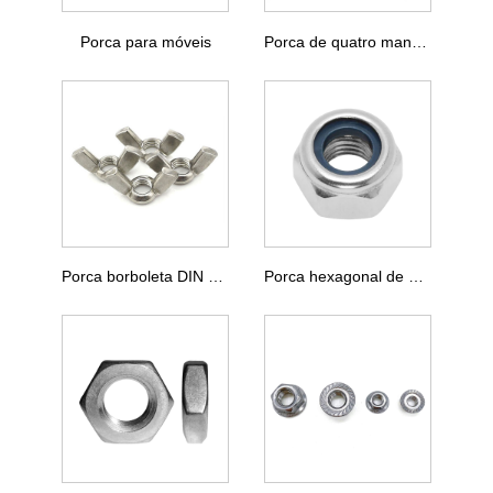
Porca para móveis
Porca de quatro mandíbulas
Porca borboleta DIN 315
Porca hexagonal de aço inoxidável DIN 6172