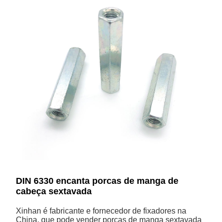
DIN 6330 encanta porcas de manga de
cabeça sextavada
Xinhan é fabricante e fornecedor de fixadores na
China, que pode vender porcas de manga sextavada