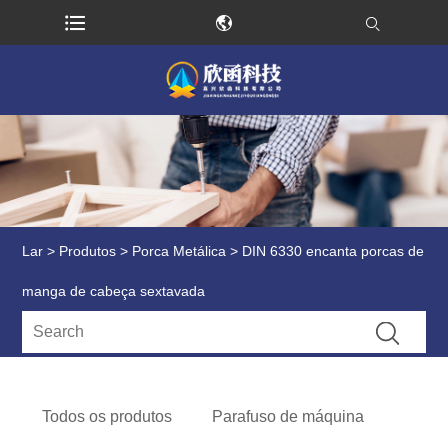
Lar
>
Produtos
>
Porca Metálica
> DIN 6330 encanta porcas de
manga de cabeça sextavada
Todos os produtos
Parafuso de máquina