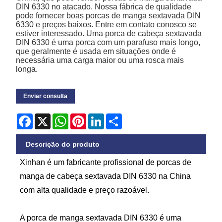
DIN 6330 no atacado. Nossa fábrica de qualidade
pode fornecer boas porcas de manga sextavada DIN
6330 e preços baixos. Entre em contato conosco se
estiver interessado. Uma porca de cabeça sextavada
DIN 6330 é uma porca com um parafuso mais longo,
que geralmente é usada em situações onde é
necessária uma carga maior ou uma rosca mais
longa.
Enviar consulta
Facebook
X
WhatsApp
Pinterest
LinkedIn
Share
Descrição do produto
Xinhan é um fabricante profissional de porcas de
manga de cabeça sextavada DIN 6330 na China
com alta qualidade e preço razoável.
A porca de manga sextavada DIN 6330 é uma