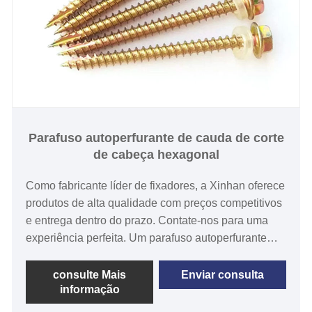
Parafuso autoperfurante de cauda de corte
de cabeça hexagonal
Como fabricante líder de fixadores, a Xinhan oferece
produtos de alta qualidade com preços competitivos
e entrega dentro do prazo. Contate-nos para uma
experiência perfeita. Um parafuso autoperfurante
com cauda de corte de cabeça hexagonal é um tipo
de parafuso projetado para instalação rápida e
consulte Mais
Enviar consulta
informação
eficiente, sem a necessidade de pré-perfuração de
um furo.