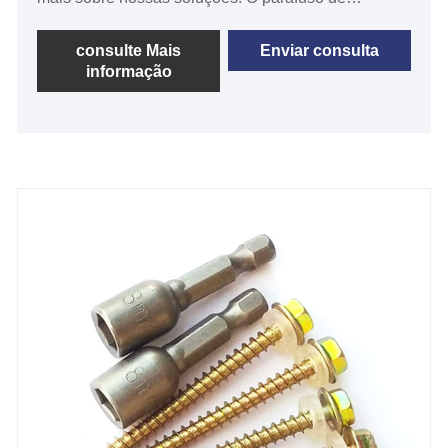
perfuração de cabeça panela com recesso cruzado
é um tipo de parafuso usado para aplicações de
consulte Mais
Enviar consulta
informação
perfuração e fixação. Possui um design de cabeça
exclusivo que permite ser usado com uma broca, o
que permite perfurar materiais e também ser usado
como parafuso para fixar objetos.