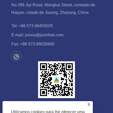
No.399 Jiyi Road, Wanghai Street, condado de
Haiyan, cidade de Jiaxing, Zhejiang, China
Tel:
+86-573-86455035
E-mail:
junxia@jxxinhan.com
Fax:
+86-573-86030660
X
Utilizamos cookies para lhe oferecer uma