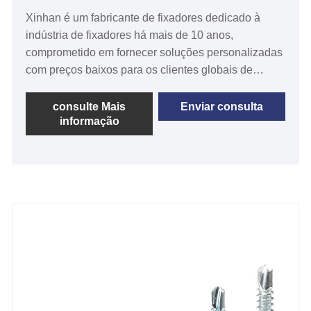
Xinhan é um fabricante de fixadores dedicado à
indústria de fixadores há mais de 10 anos,
comprometido em fornecer soluções personalizadas
com preços baixos para os clientes globais de
fixadores. O Parafuso de Ancoragem de Teto Insert
Gecko é um fixador utilizado para fixação do
consulte Mais
Enviar consulta
informação
material da parede, que se caracteriza por um
inserto e uma bucha de expansão. É um tipo de
parafuso de expansão.