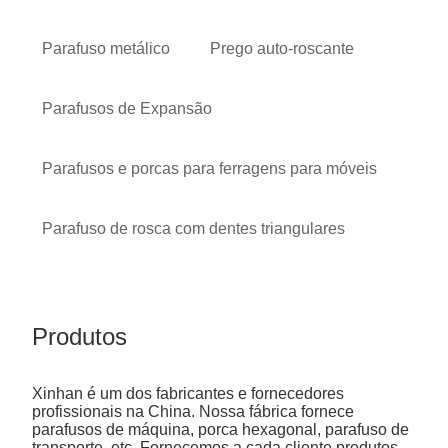
Parafuso metálico
Prego auto-roscante
Parafusos de Expansão
Parafusos e porcas para ferragens para móveis
Parafuso de rosca com dentes triangulares
Produtos
Xinhan é um dos fabricantes e fornecedores
profissionais na China. Nossa fábrica fornece
parafusos de máquina, porca hexagonal, parafuso de
transporte, etc. Fornecemos a cada cliente produtos