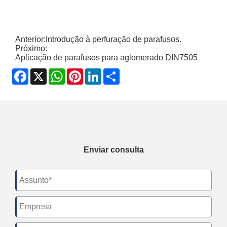
Anterior:
Introdução à perfuração de parafusos.
Próximo:
Aplicação de parafusos para aglomerado DIN7505
Facebook
X
WhatsApp
Pinterest
LinkedIn
Share
Enviar consulta