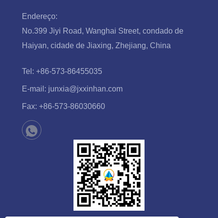
Endereço:
No.399 Jiyi Road, Wanghai Street, condado de
Haiyan, cidade de Jiaxing, Zhejiang, China
Tel:
+86-573-86455035
E-mail:
junxia@jxxinhan.com
Fax:
+86-573-86030660