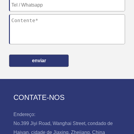
enviar
CONTATE-NOS
Endereço:
No.399 Jiyi Road, Wanghai Street, condado de
Haiyan, cidade de Jiaxing, Zhejiang, China