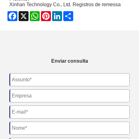
Xinhan Technology Co., Ltd. Registros de remessa
Facebook
X
WhatsApp
Pinterest
LinkedIn
Share
Enviar consulta