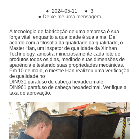
●
2024-05-11
●
3
●
Deixe-me uma mensagem
A tecnologia de fabricação de uma empresa é sua
força vital, enquanto a qualidade é sua alma. De
acordo com a filosofia da qualidade da qualidade, o
Master Han, um inspetor de qualidade da Xinhan
Technology, amostra minuciosamente cada lote de
produtos todos os dias, medindo suas dimensões de
aparência e testando suas propriedades mecânicas.
Em 10 de maio, o mestre Han realizou uma verificação
de qualidade no
DIN931 parafuso de cabeça hexadecimal
e
DIN961 parafuso de cabeça hexadecimal
. Verifique a
taxa de aprovação.