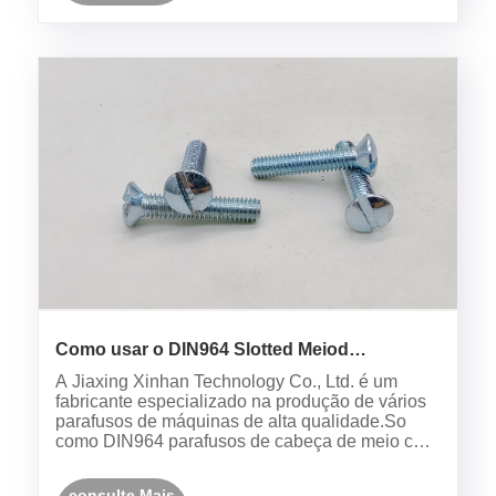
Como usar o DIN964 Slotted Meiod
Chartersunk Head parafuso?
A Jiaxing Xinhan Technology Co., Ltd. é um
fabricante especializado na produção de vários
parafusos de máquinas de alta qualidade.So
como DIN964 parafusos de cabeça de meio com
entalhes.
consulte Mais