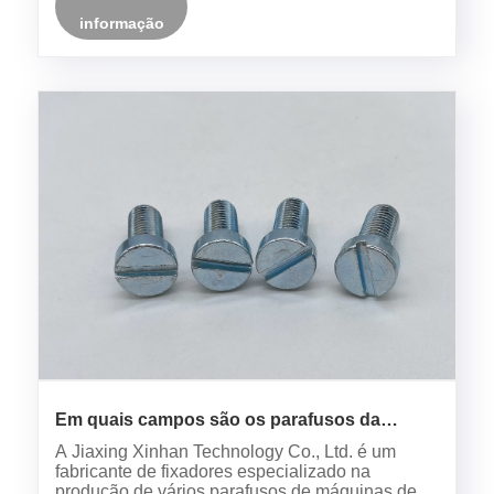
informação
Em quais campos são os parafusos da
máquina de queijo com fenda com fenda
A Jiaxing Xinhan Technology Co., Ltd. é um
usada?
fabricante de fixadores especializado na
produção de vários parafusos de máquinas de