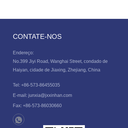
CONTATE-NOS
Endereço:
No.399 Jiyi Road, Wanghai Street, condado de
Haiyan, cidade de Jiaxing, Zhejiang, China
Tel:
+86-573-86455035
E-mail:
junxia@jxxinhan.com
Fax:
+86-573-86030660