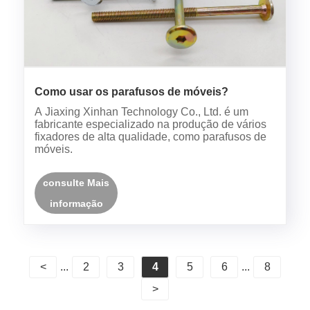
Como usar os parafusos de móveis?
A Jiaxing Xinhan Technology Co., Ltd. é um
fabricante especializado na produção de vários
fixadores de alta qualidade, como parafusos de
móveis.
consulte Mais
informação
<
...
2
3
4
5
6
...
8
>