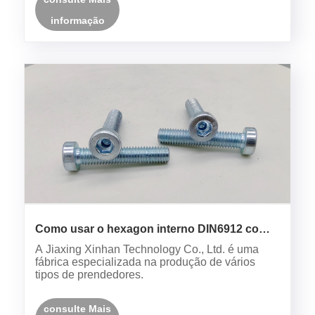
informação
Como usar o hexagon interno DIN6912 com
orifício de guia parafuso de cabeça cilíndrica
A Jiaxing Xinhan Technology Co., Ltd. é uma
curta?
fábrica especializada na produção de vários
tipos de prendedores.
consulte Mais