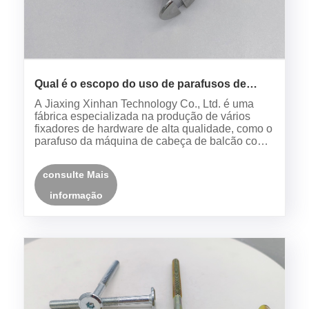
Qual é o escopo do uso de parafusos de
máquina de cabeça esburacada DIN963?
A Jiaxing Xinhan Technology Co., Ltd. é uma
fábrica especializada na produção de vários
fixadores de hardware de alta qualidade, como o
parafuso da máquina de cabeça de balcão com
lanchonetes DIN963.
consulte Mais
informação