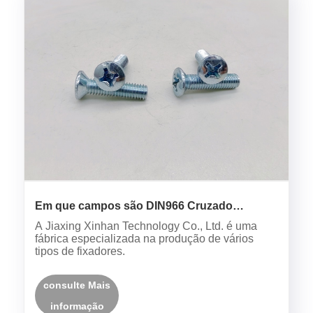
Em que campos são DIN966 Cruzado
parafuso de cabeça de contra -escala
A Jiaxing Xinhan Technology Co., Ltd. é uma
Robesed Usado?
fábrica especializada na produção de vários
tipos de fixadores.
consulte Mais
informação